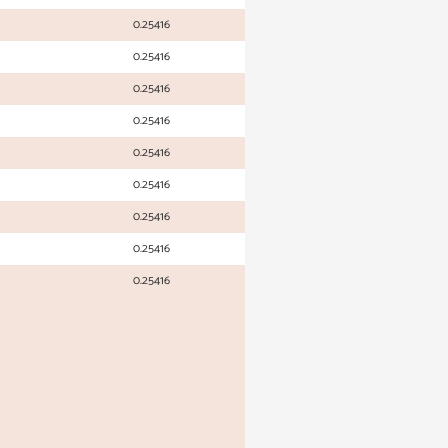
0.25416
0.25416
0.25416
0.25416
0.25416
0.25416
0.25416
0.25416
0.25416