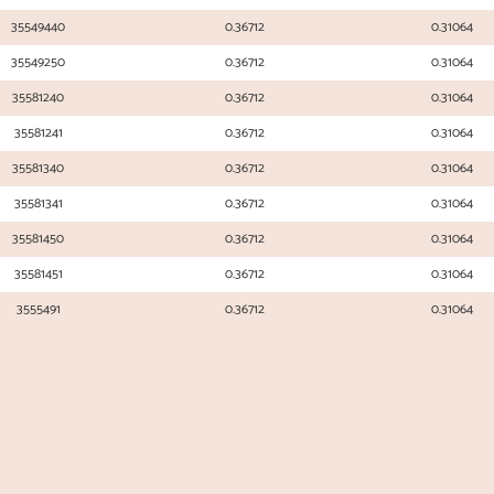
35549440
0.36712
0.31064
35549250
0.36712
0.31064
35581240
0.36712
0.31064
35581241
0.36712
0.31064
35581340
0.36712
0.31064
35581341
0.36712
0.31064
35581450
0.36712
0.31064
35581451
0.36712
0.31064
3555491
0.36712
0.31064