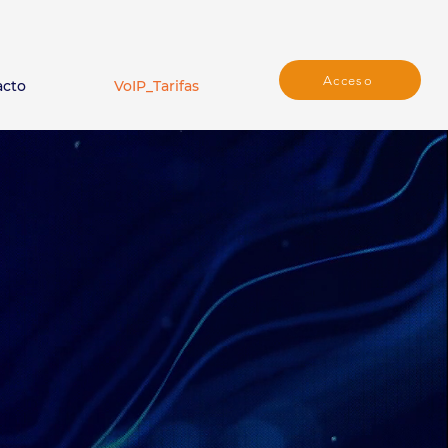
Acceso
acto
VoIP_Tarifas