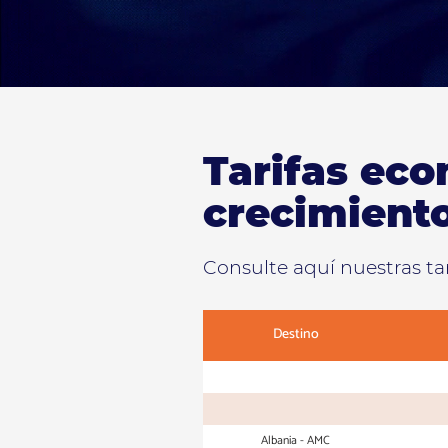
Tarifas eco
crecimient
Consulte aquí nuestras tar
Destino
Albania - AMC