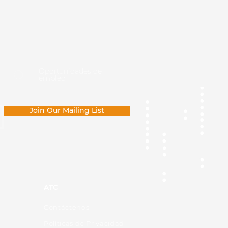
Oportunidades de
empleo
Join Our Mailing List
ATC
Contáctenos
Políticas de Privacidad