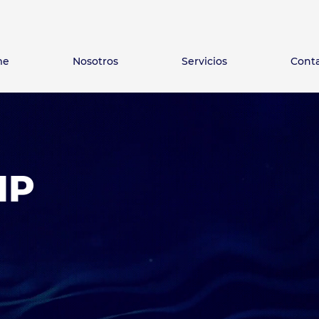
me
Nosotros
Servicios
Cont
IP