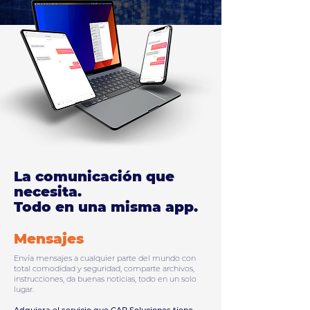
La comunicación que
necesita.
Todo en una misma app.
Mensajes
Envía mensajes a cualquier parte del mundo con
total comodidad y seguridad, comparte archivos,
instrucciones, da buenas noticias, todo en un solo
lugar.