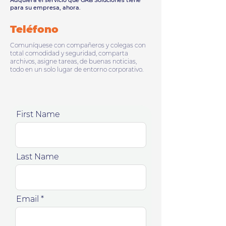
Adquiera el servicio que GAB Soluciones tiene
para su empresa, ahora.
Teléfono
Comuníquese con compañeros y colegas con
total comodidad y seguridad, comparta
archivos, asigne tareas, de buenas noticias,
todo en un solo lugar de entorno corporativo.
First Name
Last Name
Email