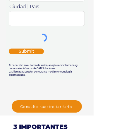
Ciudad | País
Submit
Al hacer clic en el botón de arriba, acepta recibir llamadas y
correos electrónicos de GAB Soluciones.
Las llamadas pueden conectarse mediante tecnología
automatizada.
Consulte nuestro tarifario
3 IMPORTANTES